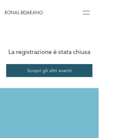
RONAL BEJARANO
La registrazione è stata chiusa
Scopri gli altri eventi