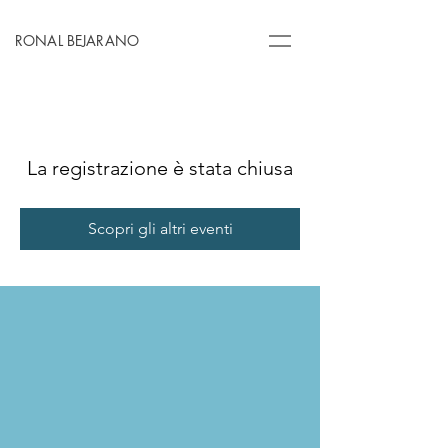
RONAL BEJARANO
La registrazione è stata chiusa
Scopri gli altri eventi